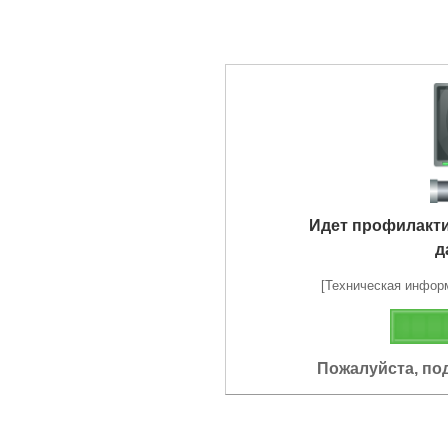
Идет профилакт
д
[Техническая информа
Пожалуйста, по