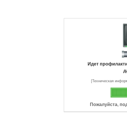
Идет профилакт
д
[Техническая информа
Пожалуйста, по