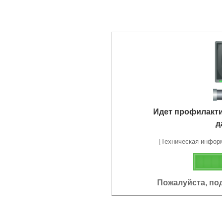
Идет профилакт
д
[Техническая информа
Пожалуйста, по