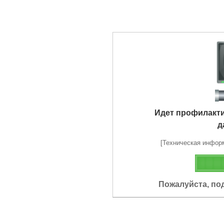
Идет профилакт
д
[Техническая информа
Пожалуйста, по