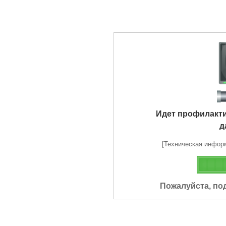
Идет профилакт
д
[Техническая информа
Пожалуйста, по