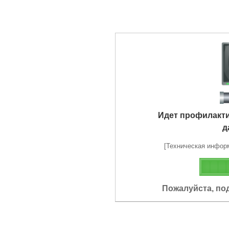
Идет профилакт
д
[Техническая информа
Пожалуйста, по