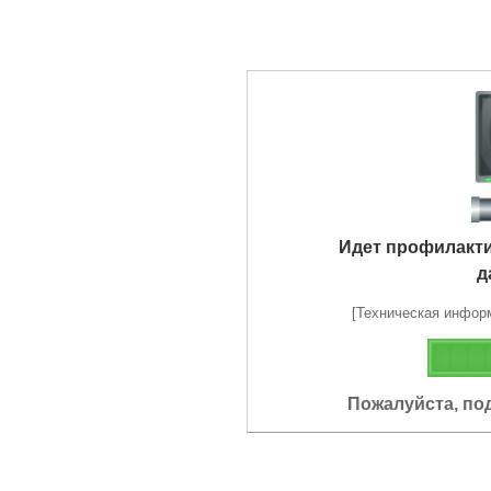
Идет профилакт
д
[Техническая информа
Пожалуйста, по